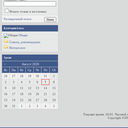
Искать только в заголовках
Расширенный поиск
Категории блога
Общая
Советы, рекомендации
Интересное
Архив
<
Август 2026
Вс
Пн
Вт
Ср
Чт
Пт
Сб
26
27
28
29
30
31
1
2
3
4
5
6
7
8
9
10
11
12
13
14
15
16
17
18
19
20
21
22
23
24
25
26
27
28
29
30
31
1
2
3
4
5
Текущее время:
16:01
. Часовой
Copyright ©2000