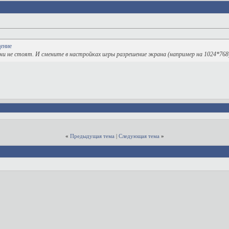
ни не стоят. И смените в настройках игры разрешение экрана (например на 1024*768
«
Предыдущая тема
|
Следующая тема
»