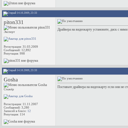
14.10.2009, 23:33
piton331
Драйвера на видеокарту установите, диск с ними
Эксперт
Регистрация: 31.03.2009
Сообщений: 12,892
Репутация:
998
14.10.2009, 23:33
Gosha
Поставьте драйвера на видеокарту если они не с
Стажёр
Регистрация: 11.11.2007
Сообщений: 3,280
Записей в блоге:
12
Репутация:
114