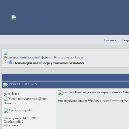
Главная
Стар
Компьютерный форум
>
Компьютеры
>
Игры
Неполадки после переустановки Windows
14.10.2009, 23:26
@nton
Неполадки после переустановки Wi
мне переустановили Windows, после этого игры с
Новичок
Регистрация: 14.10.2009
Сообщений: 9
Репутация:
0