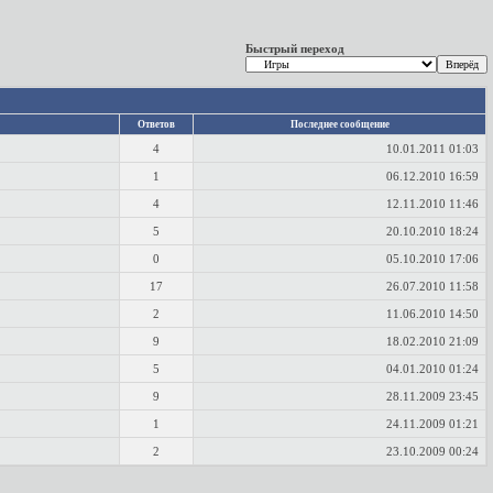
Быстрый переход
Ответов
Последнее сообщение
4
10.01.2011
01:03
1
06.12.2010
16:59
4
12.11.2010
11:46
5
20.10.2010
18:24
0
05.10.2010
17:06
17
26.07.2010
11:58
2
11.06.2010
14:50
9
18.02.2010
21:09
5
04.01.2010
01:24
9
28.11.2009
23:45
1
24.11.2009
01:21
2
23.10.2009
00:24