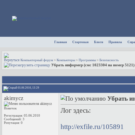
Главная
Стартовая
Блоги
Правила
Спр
Компьютерный форум
>
Компьютеры
>
Программы
>
Безопасность
Убрать информер (смс 1023304 на номер 5121)
05.06.2010, 13:29
akimycz
Убрать и
Новичок
Лог здесь:
Регистрация: 05.06.2010
Сообщений: 3
Репутация:
0
http://exfile.ru/105891