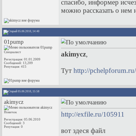
спасибо, информер исчез,
можно рассказать о нем
05.06.2010, 14:40
01pump
Специалист
akimycz
,
Регистрация: 01.01.2009
Сообщений: 13,209
Репутация:
415
Тут
http://pchelpforum.
05.06.2010, 15:58
akimycz
Новичок
http://exfile.ru/105911
Регистрация: 05.06.2010
Сообщений: 3
Репутация:
0
вот здеся файл