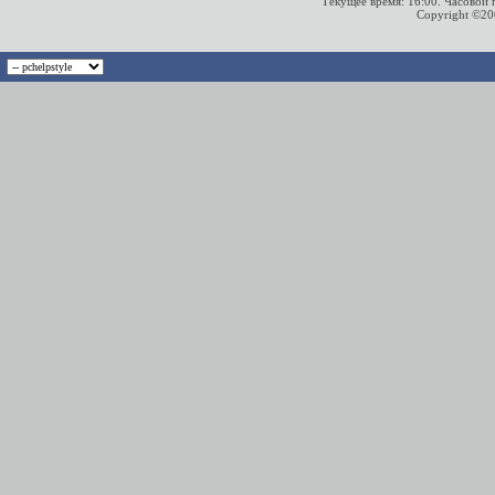
Текущее время:
16:00
. Часовой
Copyright ©2000