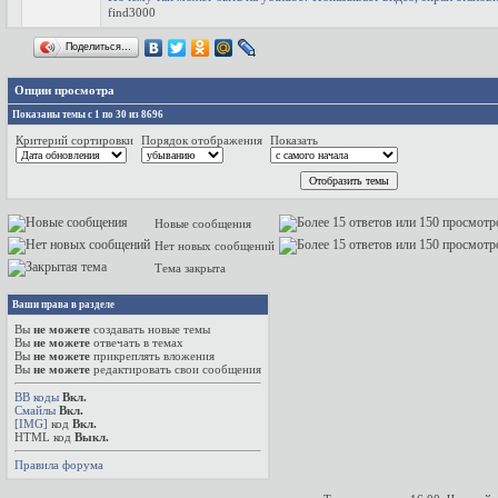
find3000
Поделиться…
Опции просмотра
Показаны темы с 1 по 30 из 8696
Критерий сортировки
Порядок отображения
Показать
Новые сообщения
Нет новых сообщений
Тема закрыта
Ваши права в разделе
Вы
не можете
создавать новые темы
Вы
не можете
отвечать в темах
Вы
не можете
прикреплять вложения
Вы
не можете
редактировать свои сообщения
BB коды
Вкл.
Смайлы
Вкл.
[IMG]
код
Вкл.
HTML код
Выкл.
Правила форума