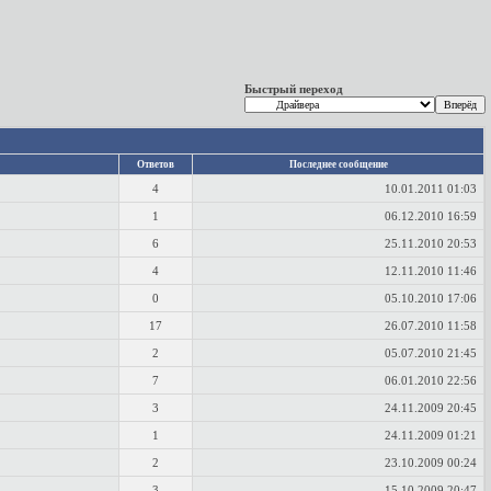
Быстрый переход
Ответов
Последнее сообщение
4
10.01.2011
01:03
1
06.12.2010
16:59
6
25.11.2010
20:53
4
12.11.2010
11:46
0
05.10.2010
17:06
17
26.07.2010
11:58
2
05.07.2010
21:45
7
06.01.2010
22:56
3
24.11.2009
20:45
1
24.11.2009
01:21
2
23.10.2009
00:24
3
15.10.2009
20:47