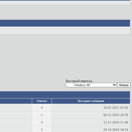
Быстрый переход
Ответов
Последнее сообщение
4
10.01.2011
01:03
1
06.12.2010
16:59
4
12.11.2010
11:46
5
20.10.2010
18:24