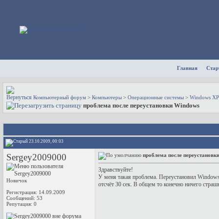
Главная
Стар
Компьютерный форум
>
Компьютеры
>
Операционные системы
>
Windows XP
проблема после переустановки Windows
23.10.2009, 00:03
Sergey2009000
проблема после переустановк
Здравствуйте!
У меня такая проблема. Переустановил Windows 
Новичок
отсчёт 30 сек. В общем то конечно ничего страшн
Регистрация: 14.09.2009
Сообщений: 53
Репутация:
0