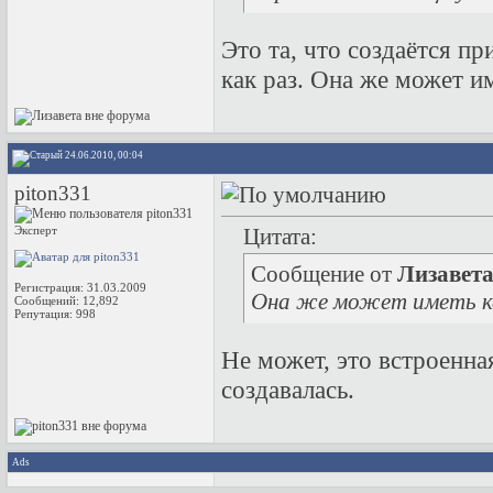
Это та, что создаётся пр
как раз. Она же может и
24.06.2010, 00:04
piton331
Эксперт
Цитата:
Сообщение от
Лизавет
Регистрация: 31.03.2009
Она же может иметь ка
Сообщений: 12,892
Репутация:
998
Не может, это встроенная
создавалась.
Ads