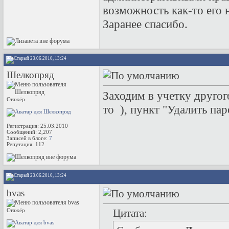
возможность как-то его н
Заранее спасибо.
23.06.2010, 13:24
Шелкопряд
Заходим в учетку другог
Стажёр
то
), пункт "Удалить пар
Регистрация: 25.03.2010
Сообщений: 2,207
Записей в блоге:
7
Репутация:
112
23.06.2010, 13:24
bvas
Стажёр
Цитата: