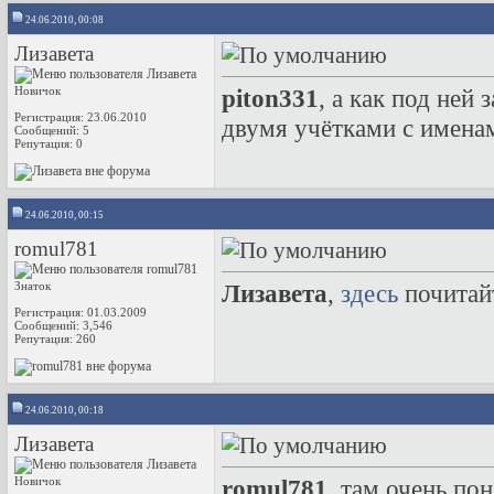
24.06.2010, 00:08
Лизавета
Новичок
piton331
, а как под ней
Регистрация: 23.06.2010
двумя учётками с имена
Сообщений: 5
Репутация:
0
24.06.2010, 00:15
romul781
Знаток
Лизавета
,
здесь
почитай
Регистрация: 01.03.2009
Сообщений: 3,546
Репутация:
260
24.06.2010, 00:18
Лизавета
Новичок
romul781
, там очень по