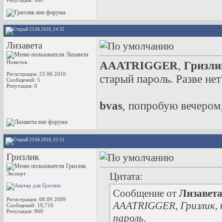
Репутация:
960
23.06.2010, 14:32
Лизавета
Новичок
AAATRIGGER
,
Гризли
Регистрация: 23.06.2010
старый пароль. Разве не
Сообщений: 5
Репутация:
0
bvas
, попробую вечером
23.06.2010, 15:11
Гризлик
Эксперт
Цитата:
Сообщение от
Лизавет
Регистрация: 08.09.2009
AAATRIGGER, Гризлик, н
Сообщений: 10,716
Репутация:
960
пароль.