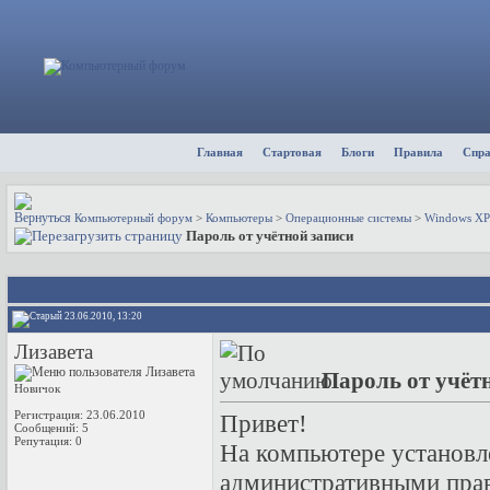
Главная
Стартовая
Блоги
Правила
Спр
Компьютерный форум
>
Компьютеры
>
Операционные системы
>
Windows XP
Пароль от учётной записи
23.06.2010, 13:20
Лизавета
Пароль от учёт
Новичок
Регистрация: 23.06.2010
Привет!
Сообщений: 5
Репутация:
0
На компьютере установле
административными прав