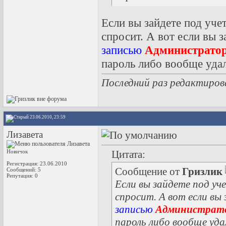
Если вы зайдете под уче
спросит. А вот если вы 
записью
Администрато
пароль либо вообще удал
Последний раз редактиров
23.06.2010, 23:59
Лизавета
Новичок
Цитата:
Регистрация: 23.06.2010
Сообщение от
Гризлик
Сообщений: 5
Репутация:
0
Если вы зайдете под у
спросит. А вот если вы
записью
Администрат
пароль либо вообще уда