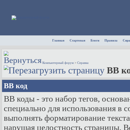
Главная
Стартовая
Блоги
Правила
Спр
Компьютерный форум
>
Справка
BB к
BB код
BB коды - это набор тегов, осно
специально для использования в 
выполнять форматирование текста
нарушая целостность страницы. В