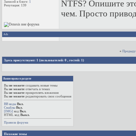
NTFS? Опишите это.
Записей в блоге:
1
Репутация:
139
чем. Просто привод
Ads
«
Предыду
Здесь присутствуют: 1
(пользователей: 0 , гостей: 1)
Ваши права в разделе
Вы
не можете
создавать новые темы
Вы
не можете
отвечать в темах
Вы
не можете
прикреплять вложения
Вы
не можете
редактировать свои сообщения
BB коды
Вкл.
Смайлы
Вкл.
[IMG]
код
Вкл.
HTML код
Выкл.
Правила форума
Похожие темы