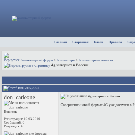
Главная
Стартовая
Блоги
Правила
Спр
Компьютерный форум
>
Компьютеры
>
Компьютерные новости
4g интернет в России
19.03.2016, 20:38
don_carleone
4g интернет в России
Совершенно новый формат 4G уже доступен в Ро
Новичок
Регистрация: 19.03.2016
Сообщений: 0
Репутация:
4