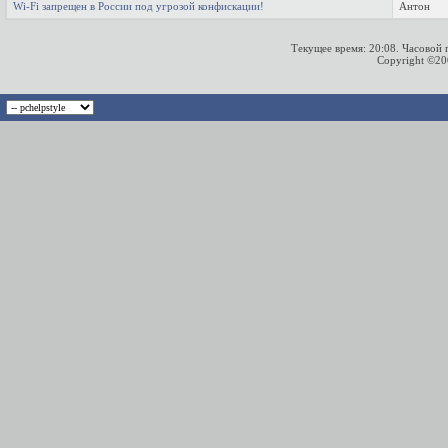
Wi-Fi запрещен в России под угрозой конфискации!
Антон
Текущее время:
20:08
. Часовой
Copyright ©2000