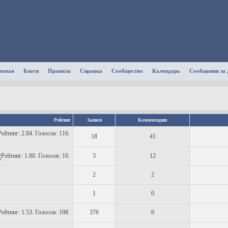
товая
Блоги
Правила
Справка
Сообщество
Календарь
Сообщения за 
Рейтинг
Записи
Комментарии
18
41
3
12
2
2
1
0
376
6