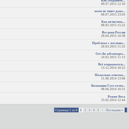
Как сохранять...
09.07.2015
12:10
комп не тянет даже...
08.07.2015
23:03
Как почистить...
08.05.2015
15:22
Все реки России
28.04.2015
10:38
Проблема с жестким...
28.03.2015
11:55
Get the advantages...
24.02.2015
11:13
Всё открывается...
13.12.2014
20:22
Несколько ответов...
11.06.2014
13:06
Компанию Гугл хотят...
08.06.2014
16:31
Режим Бога
25.02.2014
12:44
Страница 1 из 8
1
2
3
4
5
>
Последняя
»