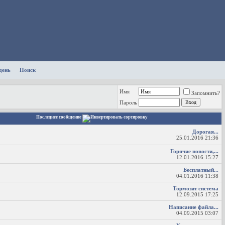
день
Поиск
Имя
Запомнить?
Пароль
Последнее сообщение
Дорогая...
25.01.2016
21:36
Горячие новости,...
12.01.2016
15:27
Бесплатный...
04.01.2016
11:38
Тормозит система
12.09.2015
17:25
Написание файла...
04.09.2015
03:07