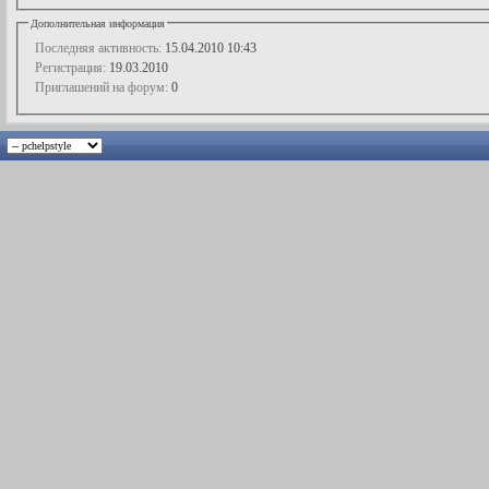
Дополнительная информация
Последняя активность:
15.04.2010
10:43
Регистрация:
19.03.2010
Приглашений на форум:
0