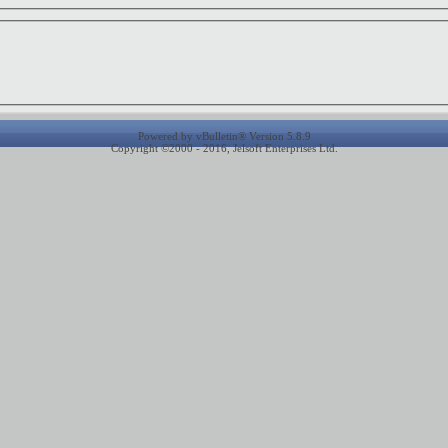
Powered by vBulletin® Version 5.8.9
Copyright ©2000 - 2016, Jelsoft Enterprises Ltd.