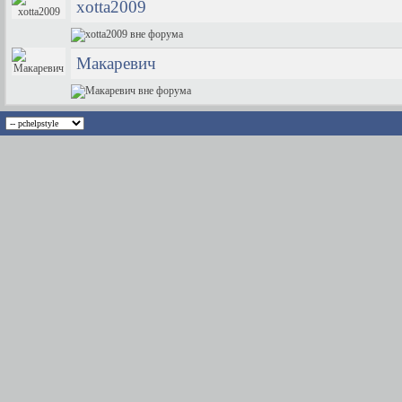
xotta2009
Макаревич