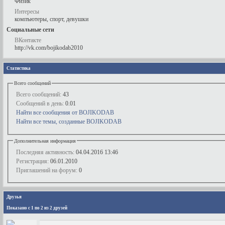
Физик
Интересы
компъютеры, спорт, девушки
Социальные сети
ВКонтакте
http://vk.com/bojikodab2010
Статистика
Всего сообщений
Всего сообщений:
43
Сообщений в день:
0.01
Найти все сообщения от BOJIKODAB
Найти все темы, созданные BOJIKODAB
Дополнительная информация
Последняя активность:
04.04.2016
13:46
Регистрация:
06.01.2010
Приглашений на форум:
0
Друзья
Показано с 1 по 2 из 2 друзей