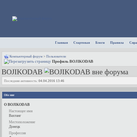
Главная
Стартовая
Блоги
Правила
Спр
Компьютерный форум
>
Пользователи
Профиль BOJIKODAB
BOJIKODAB
Последняя активность:
04.04.2016
13:46
Обо мне
О BOJIKODAB
Настоящее имя
Вахтанг
Местоположение
Донецк
Профессия