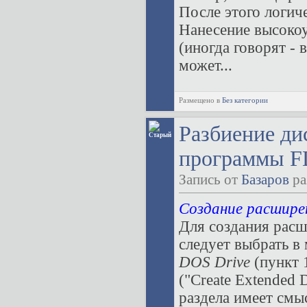
После этого логич
Нанесение высокоу
(иногда говорят -
может...
Размещено в
Без категории
Разбиение ди
программы FD
Запись от
Базаров
ра
Создание расшире
Для создания расш
следует выбрать 
DOS Drive
(пункт 
("Create Extended 
раздела имеет смы