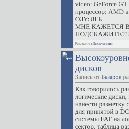
video: GeForce GT 
процессор: AMD at
ОЗУ: 8ГБ
МНЕ КАЖЕТСЯ В
ПОДСКАЖИТЕ??
Размещено в
Без категории
Высокоуровне
дисков
Запись от
Базаров
ра
Как говорилось ран
логические диски,
нанести разметку 
для принятой в D
системы FAT на ло
сектор, таблица р