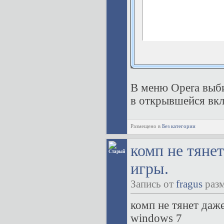
В меню Opera выб
в открывшейся вкла
Размещено в
Без категории
комп не тяне
игры.
Запись от
fragus
разм
комп не тянет даж
windows 7