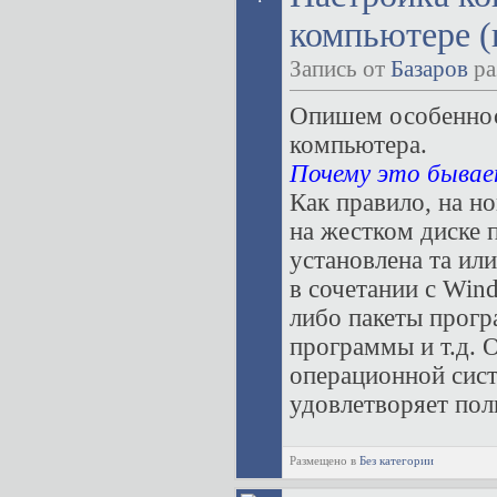
компьютере (
Запись от
Базаров
ра
Опишем особеннос
компьютера.
Почему это бывае
Как правило, на н
на жестком диске 
установлена та ил
в сочетании с Wind
либо пакеты прогр
программы и т.д. 
операционной сис
удовлетворяет поль
Размещено в
Без категории