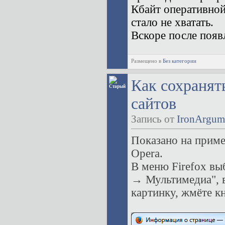
Кбайт оперативной
стало не хватать.
Вскоре после поя
Размещено в
Без категории
Как сохранят
сайтов
Запись от
IronArgum
Показано на приме
Opera.
В меню Firefox в
→ Мультимедиа", 
картинку, жмёте к