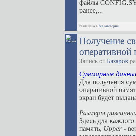
файлы CONFIG.SY
ранее,...
Размещено в
Без категории
Получение св
оперативной 
Запись от
Базаров
ра
Суммарные данные
Для получения су
оперативной памя
экран будет выдан
Размеры различны
Здесь для каждого 
память,
Upper
- ве