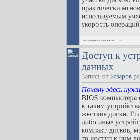
практически мгнов
используемым учас
скорость операций 
Размещено в
Без категории
Доступ к уст
данных
Запись от
Базаров
ра
Почему здесь нуж
BIOS компьютера 
к таким устройств
жесткие диски. Ес
либо иные устройс
компакт-дисков, ма
то доступ к ним д