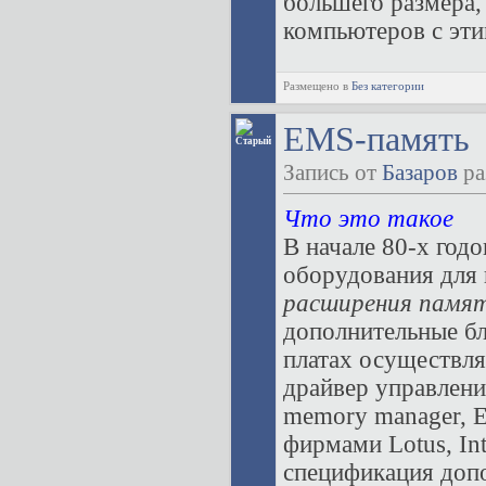
большего размера,
компьютеров с эти
Размещено в
Без категории
EMS-память
Запись от
Базаров
ра
Что это такое
В начале 80-х год
оборудования для
расширения памя
дополнительные бл
платах осуществля
драйвер управлени
memory manager, 
фирмами Lotus, Int
спецификация доп