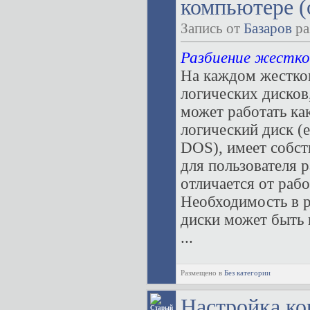
компьютере (
Запись от
Базаров
ра
Разбиение жестко
На каждом жестком
логических дисков
может работать ка
логический диск (
DOS), имеет собстве
для пользователя 
отличается от раб
Необходимость в р
диски может быть
...
Размещено в
Без категории
Настройка к