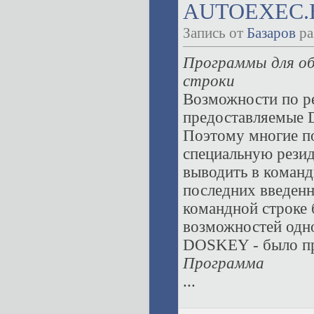
AUTOEXEC.B
Запись от
Базаров
ра
Программы для об
строки
Возможности по р
предоставляемые 
Поэтому многие по
специальную рези
выводить в команд
последних введенн
командной строке 
возможностей одн
DOSKEY - было пр
Программа
...