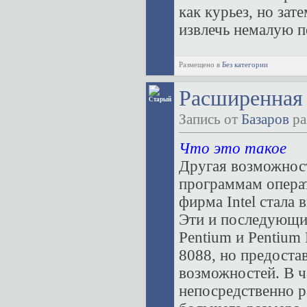
как курьез, но зат
извлечь немалую по
Размещено в
Без категории
Расширенная
Запись от
Базаров
ра
Что это такое
Другая возможнос
программам операт
фирма Intel стала
Эти и последующи
Pentium и Pentium 
8088, но предоста
возможностей. В ч
непосредственно р