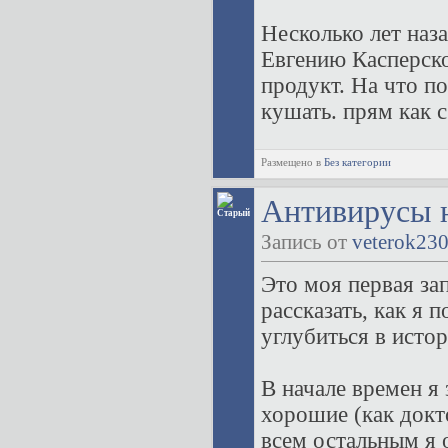
Несколько лет наз
Евгению Касперско
продукт. На что п
кушать. прям как с
Размещено в
Без категории
Антивирусы 
Запись от
veterok23
Это моя первая зап
рассказать, как я 
углубиться в исто
В начале времен я
хорошие (как докто
всем остальным я 