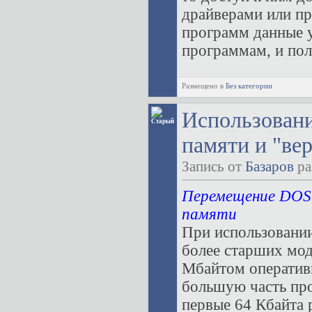
драйверами или пр
программ данные у
программам, и поль
Размещено в
Без категории
Использован
памяти и "ве
Запись от
Базаров
ра
Перемещение DOS 
памяти
При использовании
более старших мод
Мбайтом оператив
большую часть пр
первые 64 Кбайта 