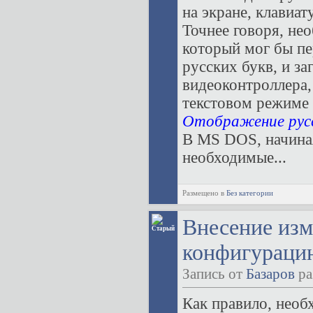
на экране, клавиа
Точнее говоря, не
который мог бы пе
русских букв, и за
видеоконтроллера,
текстовом режиме
Отображение русс
В MS DOS, начиная
необходимые...
Размещено в
Без категории
Внесение изм
конфигурац
Запись от
Базаров
ра
Как правило, необ