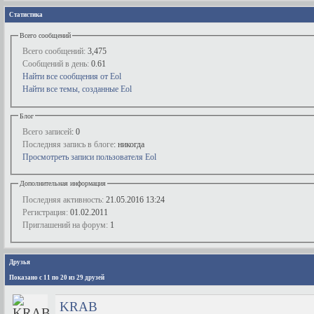
Статистика
Всего сообщений
Всего сообщений:
3,475
Сообщений в день:
0.61
Найти все сообщения от Eol
Найти все темы, созданные Eol
Блог
Всего записей
: 0
Последняя запись в блоге
: никогда
Просмотреть записи пользователя Eol
Дополнительная информация
Последняя активность:
21.05.2016
13:24
Регистрация:
01.02.2011
Приглашений на форум:
1
Друзья
Показано с 11 по 20 из 29 друзей
KRАB