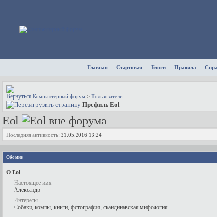
Главная
Стартовая
Блоги
Правила
Спр
Компьютерный форум
>
Пользователи
Профиль Eol
Eol
Последняя активность:
21.05.2016
13:24
Обо мне
О Eol
Настоящее имя
Александр
Интересы
Собаки, компы, книги, фотография, скандинавская мифология