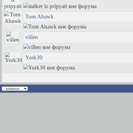
Tom Ahawk
villen
York30