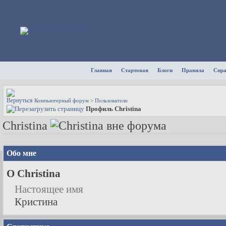
Главная
Стартовая
Блоги
Правила
Спр
Компьютерный форум
>
Пользователи
Профиль Christina
Christina
Обо мне
О Christina
Настоящее имя
Кристина