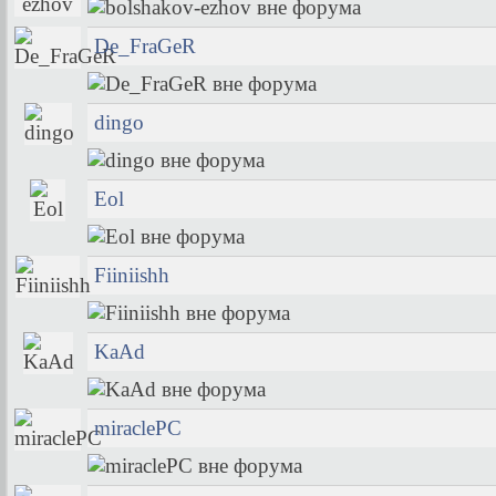
De_FraGeR
dingo
Eol
Fiiniishh
KaAd
miraclePC