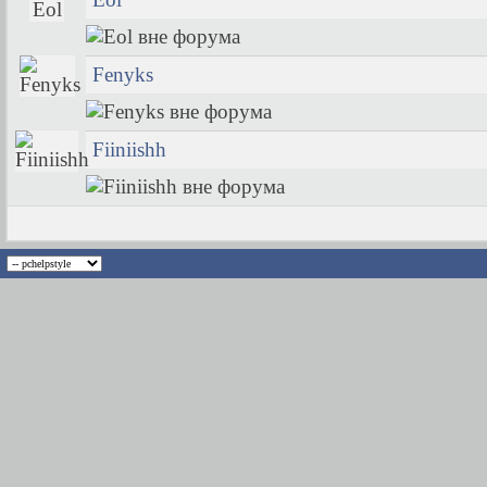
Fenyks
Fiiniishh