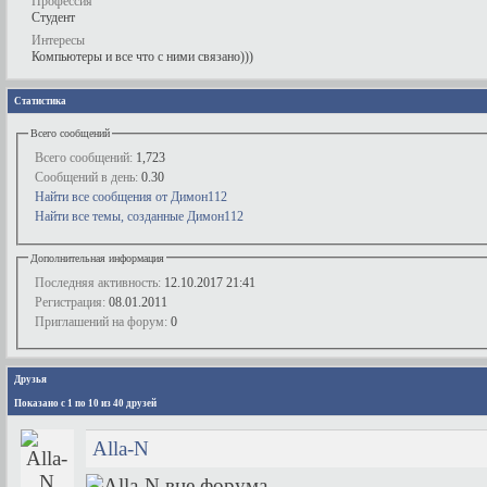
Профессия
Студент
Интересы
Компьютеры и все что с ними связано)))
Статистика
Всего сообщений
Всего сообщений:
1,723
Сообщений в день:
0.30
Найти все сообщения от Димон112
Найти все темы, созданные Димон112
Дополнительная информация
Последняя активность:
12.10.2017
21:41
Регистрация:
08.01.2011
Приглашений на форум:
0
Друзья
Показано с 1 по 10 из 40 друзей
Alla-N