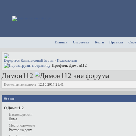
Главная
Стартовая
Блоги
Правила
Спр
Компьютерный форум
>
Пользователи
Профиль Димон112
Димон112
Последняя активность:
12.10.2017
21:41
Обо мне
О Димон112
Настоящее имя
Дима
Местоположение
Ростов на дону