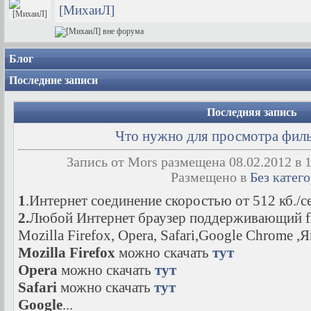
[МихаиЛ]
Блог
Последние записи
Последняя запись
Что нужно для просмотра филь
Запись от Mors размещена 08.02.2012 в 
Размещено в
Без катег
1
.Интернет соединение скоростью от 512 кб./се
2.
Любой Интернет браузер поддерживающий flas
Mozilla Firefox, Opera, Safari,Google Chrome ,Я
Mozilla Firefox
можно скачать
тут
Opera
можно скачать
тут
Safari
можно скачать
тут
Google
...