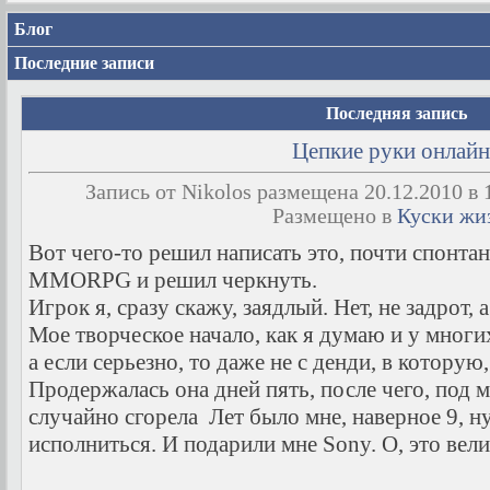
Блог
Последние записи
Последняя запись
Цепкие руки онлайн
Запись от Nikolos размещена 20.12.2010 в 
Размещено в
Куски жи
Вот чего-то решил написать это, почти спонтан
MMORPG и решил черкнуть.
Игрок я, сразу скажу, заядлый. Нет, не задрот, 
Мое творческое начало, как я думаю и у многих,
а если серьезно, то даже не с денди, в которую, 
Продержалась она дней пять, после чего, под 
случайно сгорела
Лет было мне, наверное 9, н
исполниться. И подарили мне Sony. О, это велик