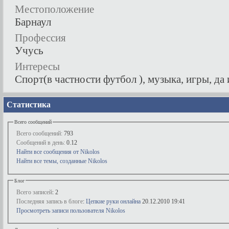
Местоположение
Барнаул
Профессия
Учусь
Интересы
Спорт(в частности футбол ), музыка, игры, да
Статистика
Всего сообщений
Всего сообщений:
793
Сообщений в день:
0.12
Найти все сообщения от Nikolos
Найти все темы, созданные Nikolos
Блог
Всего записей
: 2
Последняя запись в блоге
:
Цепкие руки онлайна
20.12.2010
19:41
Просмотреть записи пользователя Nikolos