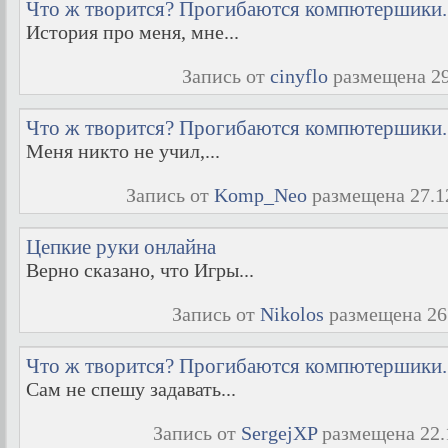
Что ж творится? Прогибаются компютершики.
История про меня, мне...
Запись от
cinyflo
размещена 29.
Что ж творится? Прогибаются компютершики.
Меня никто не учил,...
Запись от
Komp_Neo
размещена 27.12
Цепкие руки онлайна
Верно сказано, что Игры...
Запись от
Nikolos
размещена 26.
Что ж творится? Прогибаются компютершики.
Сам не спешу задавать...
Запись от
SergejXP
размещена 22.1