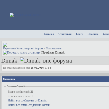
Главная
Стартовая
Блоги
Правила
Спр
Компьютерный форум
>
Пользователи
Профиль Dimak.
Dimak.
Последняя активность:
28.01.2016
17:53
Статистика
Всего сообщений
Всего сообщений:
31
Сообщений в день:
0.01
Найти все сообщения от Dimak.
Найти все темы, созданные Dimak.