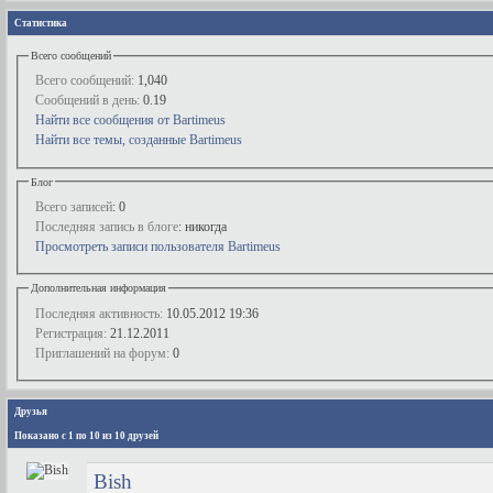
Статистика
Всего сообщений
Всего сообщений:
1,040
Сообщений в день:
0.19
Найти все сообщения от Bartimeus
Найти все темы, созданные Bartimeus
Блог
Всего записей
: 0
Последняя запись в блоге
: никогда
Просмотреть записи пользователя Bartimeus
Дополнительная информация
Последняя активность:
10.05.2012
19:36
Регистрация:
21.12.2011
Приглашений на форум:
0
Друзья
Показано с 1 по 10 из 10 друзей
Bish