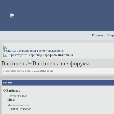
Главная
Стар
Компьютерный форум
>
Пользователи
Профиль Bartimeus
Bartimeus
Последняя активность:
10.05.2012
19:36
Обо мне
О Bartimeus
Настоящее имя
Миша
Местоположение
Нижний Новгород