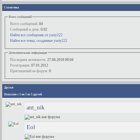
Статистика
Всего сообщений
Всего сообщений:
84
Сообщений в день:
0.02
Найти все сообщения от yuriy222
Найти все темы, созданные yuriy222
Дополнительная информация
Последняя активность:
27.06.2018
09:04
Регистрация:
07.01.2012
Приглашений на форум:
0
Друзья
Показано с 1 по 5 из 5 друзей
ant_nik
Eol