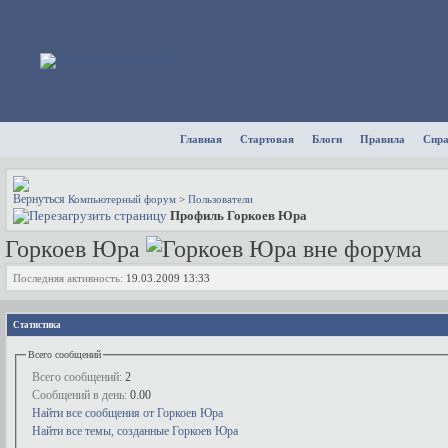
Главная
Стартовая
Блоги
Правила
Спр
Компьютерный форум
>
Пользователи
Профиль Горкоев Юра
Горкоев Юра
Последняя активность:
19.03.2009
13:33
Статистика
Всего сообщений
Всего сообщений:
2
Сообщений в день:
0.00
Найти все сообщения от Горкоев Юра
Найти все темы, созданные Горкоев Юра