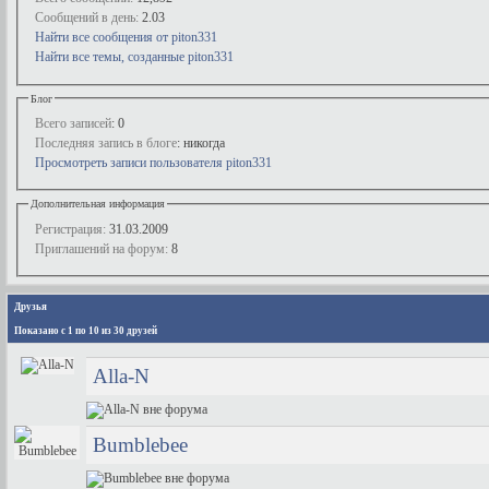
Сообщений в день:
2.03
Найти все сообщения от piton331
Найти все темы, созданные piton331
Блог
Всего записей
: 0
Последняя запись в блоге
: никогда
Просмотреть записи пользователя piton331
Дополнительная информация
Регистрация:
31.03.2009
Приглашений на форум:
8
Друзья
Показано с 1 по 10 из 30 друзей
Alla-N
Bumblebee