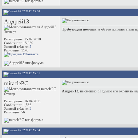
07.02.2012, 15:50
Андрей13
Требующий помощи
, а мб это полиция атаки п
Эксперт
Регистрация: 15.02.2010
Сообщений: 15,050
Записей в блоге:
5
Репутация:
1143
07.02.2012, 15:51
miraclePC
Андрей13
, не смешно. Я думаю его охранять н
Стажёр
Регистрация: 16.04.2011
Сообщений: 1,586
Записей в блоге:
3
Репутация:
56
07.02.2012, 15:54