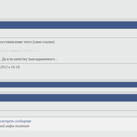
 восстановление этого (сами ссылки)
 было написано в 15:03 ----------
е. Да и по качеству выкладываемого...
.2012 в
16:18
.
зной инфы полетит