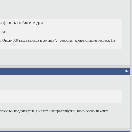
в официальном блоге ресурса.
упом.
Около 300 тыс. запросов в секунду", - сообщает администрация ресурса. На
#
10
то обычный продвинутый (а может и не продвинутый) юзер, который хочет