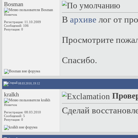
Bosman
Новичок
В
архиве
лог от пр
Регистрация: 11.10.2009
Сообщений: 106
Репутация:
0
Просмотрите пожалу
Спасибо.
08.03.2010, 19:12
kralkh
Прове
Новичок
Сделай восстановл
Регистрация: 08.03.2010
Сообщений: 5
Репутация:
0