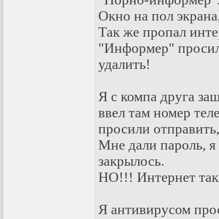
Окно на пол экрана
Так же пропал инте
"Информер" просил
удалить!
Я с компа друга заш
ввел там номер тел
просили отправить,
Мне дали пароль, я
закрылось.
НО!!! Интернет так
Я антивирусом прос