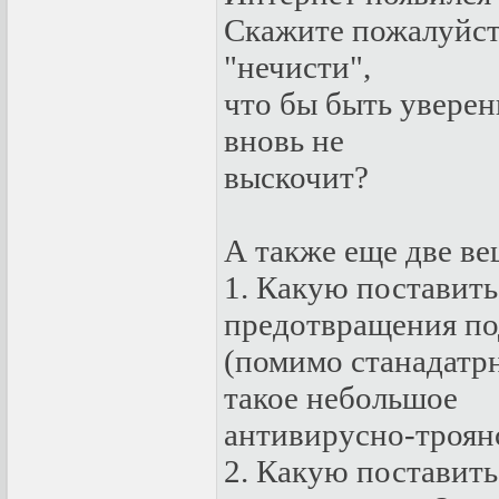
Скажите пожалуйста
"нечисти",
что бы быть уверен
вновь не
выскочит?
А также еще две ве
1. Какую поставит
предотвращения по
(помимо станадатрн
такое небольшое
антивирусно-троянс
2. Какую поставить