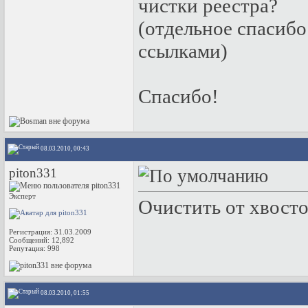
чистки реестра?
(отдельное спасиб
ссылками)
Спасибо!
08.03.2010, 00:43
piton331
Эксперт
Очистить от хвост
Регистрация: 31.03.2009
Сообщений: 12,892
Репутация:
998
08.03.2010, 01:55