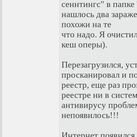
сеннтингс" в папк
нашлось два зараже
похожи на те
что надо. Я очисти
кеш оперы).
Перезагрузился, ус
просканировал и п
реестр, еще раз пр
реестре ни в систем
антивирусу проблем
непоявилось!!!
Интернет появился 