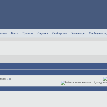
товая
Блоги
Правила
Справка
Сообщество
Календарь
Сообщения за 
1
2
)