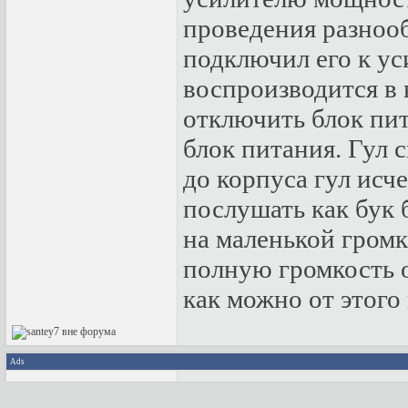
проведения разнооб
подключил его к ус
воспроизводится в 
отключить блок пит
блок питания. Гул 
до корпуса гул исч
послушать как бук б
на маленькой громк
полную громкость 
как можно от этого
Ads