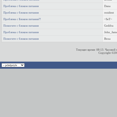
Проблема с блоком питания
Dana
Проблема с блоком питания
rezident
Проблема с Блоком питания?!
~SeT~
Помогите с блоком питания
Gedifra
Проблема с блоком питания
John_Jam
Помогите с блоком питания
Воха
Текущее время:
08:13
. Часовой
Copyright ©2000