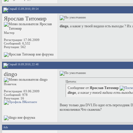
15.09.2010, 09:54
Ярослав Титомир
dingo
, а какие у твоей видахи есть выходы ? Их
Мастер
Регистрация: 17.06.2009
Сообщений: 6,532
Репутация:
562
16.09.2010, 22:48
dingo
Цитата:
Новичок
Сообщение от
Ярослав Титомир
Регистрация: 03.06.2009
dingo
, а какие у твоей видахи есть выход
Сообщений: 978
Репутация:
16
Вижу только два DVI.По идее есть переходник 
колокольчики.Что скажешь?
Ads