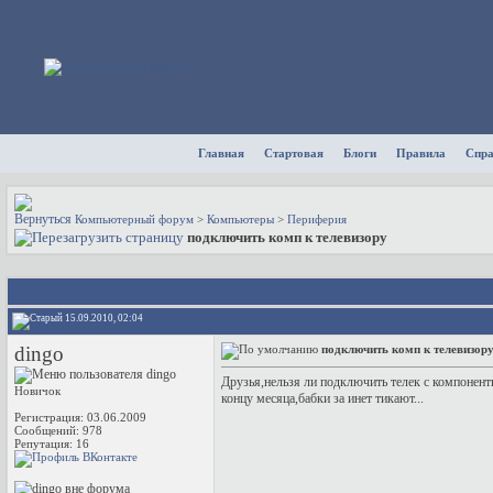
Главная
Стартовая
Блоги
Правила
Спр
Компьютерный форум
>
Компьютеры
>
Периферия
подключить комп к телевизору
15.09.2010, 02:04
dingo
подключить комп к телевизор
Друзья,нельзя ли подключить телек с компонен
Новичок
концу месяца,бабки за инет тикают...
Регистрация: 03.06.2009
Сообщений: 978
Репутация:
16