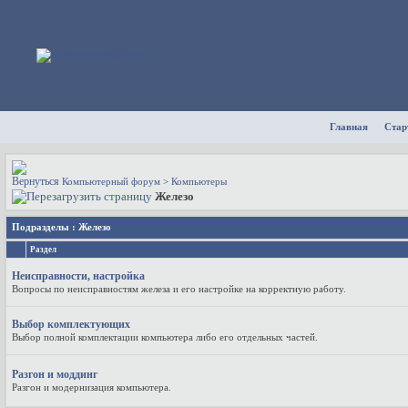
Главная
Стар
Компьютерный форум
>
Компьютеры
Железо
Подразделы
: Железо
Раздел
Неисправности, настройка
Вопросы по неисправностям железа и его настройке на корректную работу.
Выбор комплектующих
Выбор полной комплектации компьютера либо его отдельных частей.
Разгон и моддинг
Разгон и модернизация компьютера.