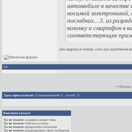
автомобиле в качестве с
носимой электроникой, 
последних... 3. из раз
колонку и смартфон в ка
соответствующее прило
Для андроид не помню, а вот для портативной 
Ads
«
Предыду
Здесь присутствуют: 1
(пользователей: 0 , гостей: 1)
Ваши права в разделе
Вы
не можете
создавать новые темы
Вы
не можете
отвечать в темах
Вы
не можете
прикреплять вложения
Вы
не можете
редактировать свои сообщения