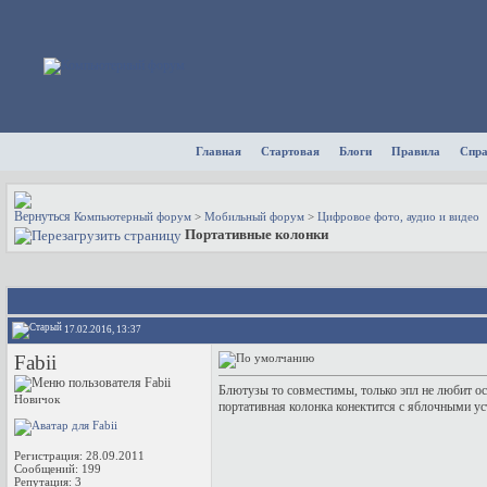
Главная
Стартовая
Блоги
Правила
Спр
Компьютерный форум
>
Мобильный форум
>
Цифровое фото, аудио и видео
Портативные колонки
17.02.2016, 13:37
Fabii
Блютузы то совместимы, только эпл не любит ос
Новичок
портативная колонка конектится с яблочными у
Регистрация: 28.09.2011
Сообщений: 199
Репутация:
3