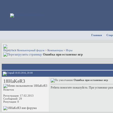
Главная
Стар
Компьютерный форум
>
Компьютеры
>
Игры
Ошибка при останевке игр
18.03.2016, 20:00
18HaKeR3
Ошибка при останевке игр
Ребята помогите пожалуйста. При установке разни
Новичок
Регистрация: 17.02.2013
Сообщений: 29
Репутация:
0