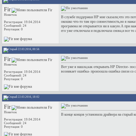
Fir
Новичок
В службе поддержки HP мне сказали,что это пото
окошко что-то там про совместимость,но я нажал
Регистрация: 19.04.2014
Сообщений: 24
программа не открывается ни в какую.А при наж
Репутация:
0
его уже отключала и подключала снова,и все то
22.03.2016, 00:56
Fir
Новичок
Вот уже я нашла,как открывать HP Director- по
возникает ошибка- произошла ошибка связи со 
Регистрация: 19.04.2014
Сообщений: 24
Репутация:
0
22.03.2016, 18:02
Fir
Новичок
В конце концов установила драйвера на старый 
Регистрация: 19.04.2014
Сообщений: 24
Репутация:
0