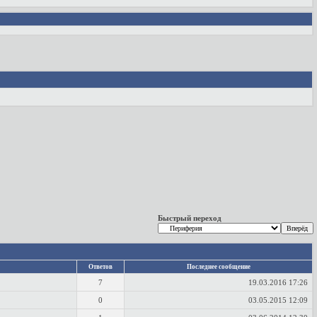
Быстрый переход
Ответов
Последнее сообщение
7
19.03.2016
17:26
0
03.05.2015
12:09