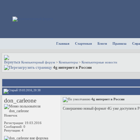
Главная
Стартовая
Блоги
Правила
Спр
Компьютерный форум
>
Компьютеры
>
Компьютерные новости
4g интернет в России
19.03.2016, 20:38
don_carleone
4g интернет в России
Совершенно новый формат 4G уже доступен в Ро
Новичок
Регистрация: 19.03.2016
Сообщений: 0
Репутация:
4