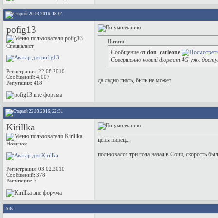
20.03.2016, 18:01
pofig13
Цитата:
Специалист
Сообщение от
don_carleone
Совершенно новый формат 4G уже доступ
Регистрация: 22.08.2010
Сообщений: 4,007
да ладно гнать, быть не может
Репутация:
418
22.03.2016, 22:31
Kirillka
цены пипец...
Новичок
пользовался три года назад в Сочи, скорость был
Регистрация: 03.02.2010
Сообщений: 378
Репутация:
7
Ads