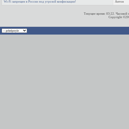
Wi-Fi запрещен в России под угрозой конфискации!
Антон
Текущее время:
03:22
. Часовой
Copyright ©2000