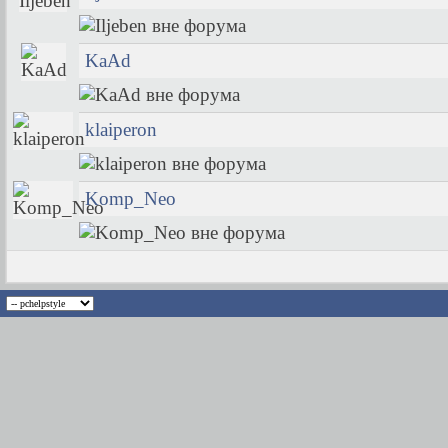
KaAd
klaiperon
Komp_Neo