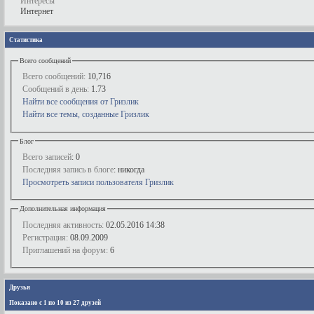
Интересы
Интернет
Статистика
Всего сообщений
Всего сообщений:
10,716
Сообщений в день:
1.73
Найти все сообщения от Гризлик
Найти все темы, созданные Гризлик
Блог
Всего записей
: 0
Последняя запись в блоге
: никогда
Просмотреть записи пользователя Гризлик
Дополнительная информация
Последняя активность:
02.05.2016
14:38
Регистрация:
08.09.2009
Приглашений на форум:
6
Друзья
Показано с 1 по 10 из 27 друзей