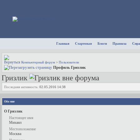
Главная
Стартовая
Блоги
Правила
Спр
Компьютерный форум
>
Пользователи
Профиль Гризлик
Гризлик
Последняя активность:
02.05.2016
14:38
Обо мне
О Гризлик
Настоящее имя
Михаил
Местоположение
Москва