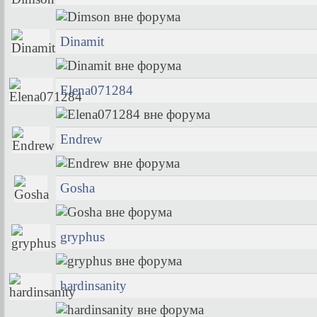
Dinamit
Elena071284
Endrew
Gosha
gryphus
hardinsanity