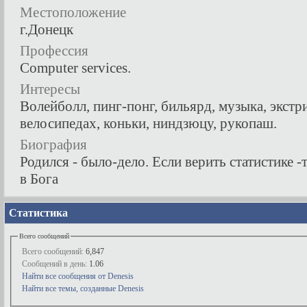
Местоположение
г.Донецк
Профессия
Computer services.
Интересы
Волейболл, пинг-понг, бильярд, музыка, экстр
велосипедах, коньки, ниндзюцу, рукопаш.
Биография
Родился - было-дело. Если верить статистике 
в Бога
Статистика
Всего сообщений
Всего сообщений:
6,847
Сообщений в день:
1.06
Найти все сообщения от Denesis
Найти все темы, созданные Denesis