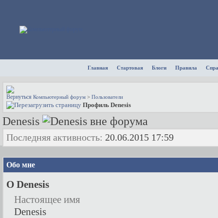
Главная
Стартовая
Блоги
Правила
Спр
Компьютерный форум
>
Пользователи
Профиль Denesis
Denesis
Последняя активность:
20.06.2015
17:59
Обо мне
О Denesis
Настоящее имя
Denesis