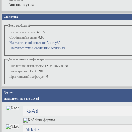
Интересы
Авиация, музыка.
Статистика
Всего сообщений
Всего сообщений:
4,515
Сообщений в день:
0.95
Найти все сообщения от Andrey35
Найти все темы, созданные Andrey35
Дополнительная информация
Последняя активность:
12.06.2022
01:40
Регистрация:
15.08.2013
Приглашений на форум:
0
Друзья
Показано с 1 по 6 из 6 друзей
KaAd
Nik95