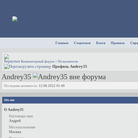
Главная
Стартовая
Блоги
Правила
Спр
Компьютерный форум
>
Пользователи
Профиль Andrey35
Andrey35
Последняя активность:
12.06.2022
01:40
Обо мне
О Andrey35
Настоящее имя
Андрей
Местоположение
Москва