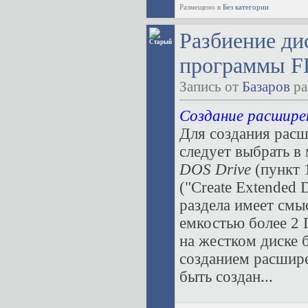
Размещено в
Без категории
Разбиение ди
программы FD
Запись от
Базаров
ра
Создание расшире
Для создания расш
следует выбрать 
DOS Drive
(пункт 
("Create Extended 
раздела имеет смы
емкостью более 2 Г
на жестком диске 
созданием расшире
быть создан...