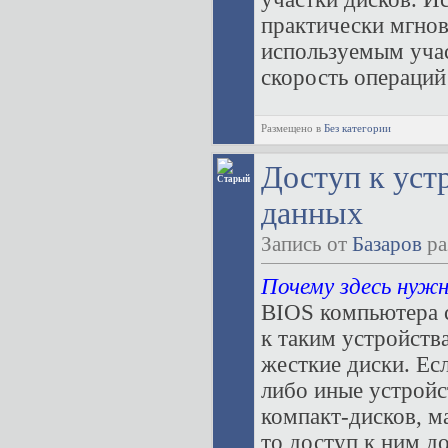
практически мгнов
используемым учас
скорость операций 
Размещено в
Без категории
Доступ к уст
данных
Запись от
Базаров
ра
Почему здесь нуж
BIOS компьютера 
к таким устройств
жесткие диски. Ес
либо иные устройс
компакт-дисков, ма
то доступ к ним д