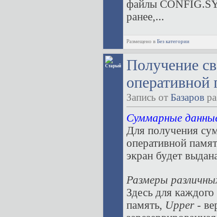
файлы CONFIG.SY
ранее,...
Размещено в
Без категории
Получение св
оперативной 
Запись от
Базаров
ра
Суммарные данные
Для получения су
оперативной памя
экран будет выдан
Размеры различны
Здесь для каждого 
память,
Upper
- ве