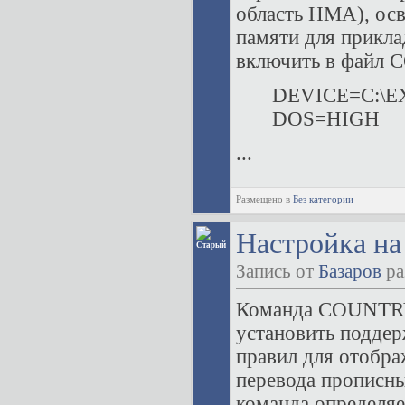
область НМА), ос
памяти для прикла
включить в файл 
DEVICE=C:\
DOS=HIGH
...
Размещено в
Без категории
Настройка на
Запись от
Базаров
ра
Команда COUNTRY
установить поддер
правил для отобра
перевода прописных
команда определяе