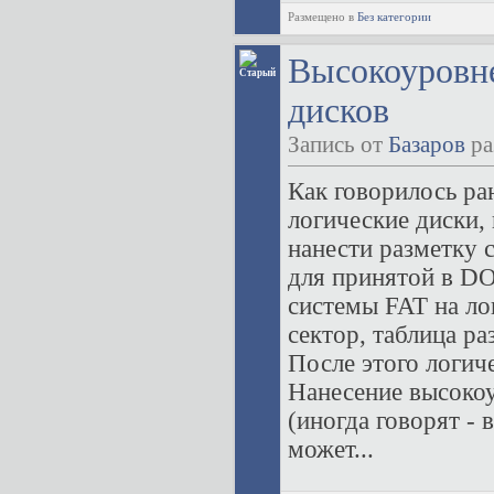
Размещено в
Без категории
Высокоуровне
дисков
Запись от
Базаров
ра
Как говорилось ран
логические диски,
нанести разметку 
для принятой в D
системы FAT на ло
сектор, таблица р
После этого логич
Нанесение высокоу
(иногда говорят -
может...