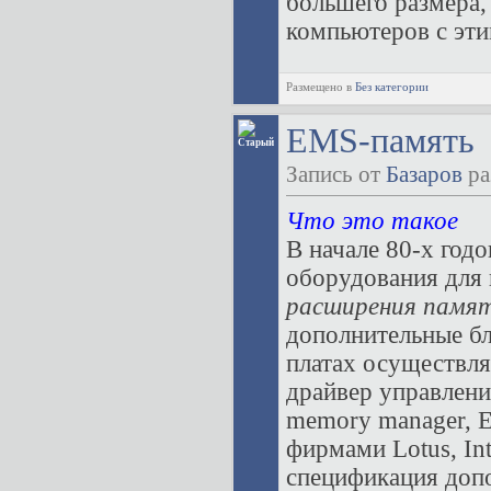
большего размера,
компьютеров с эти
Размещено в
Без категории
EMS-память
Запись от
Базаров
ра
Что это такое
В начале 80-х год
оборудования для
расширения памя
дополнительные бл
платах осуществля
драйвер управлени
memory manager, 
фирмами Lotus, Int
спецификация доп