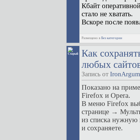
Кбайт оперативной
стало не хватать.
Вскоре после поя
Размещено в
Без категории
Как сохранят
любых сайто
Запись от
IronArgum
Показано на приме
Firefox и Opera.
В меню Firefox в
странице → Мульт
из списка нужную 
и сохраняете.