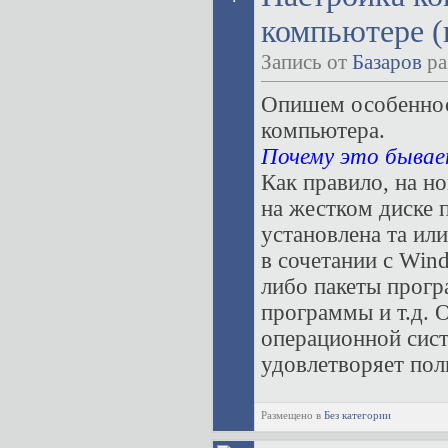
компьютере (
Запись от
Базаров
ра
Опишем особеннос
компьютера.
Почему это бывае
Как правило, на н
на жестком диске 
установлена та ил
в сочетании с Wind
либо пакеты прогр
программы и т.д. 
операционной сис
удовлетворяет поль
Размещено в
Без категории