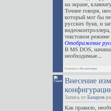
на экране, клавиа
Точнее говоря, не
который мог бы пе
русских букв, и за
видеоконтроллера,
текстовом режиме
Отображение русс
В MS DOS, начиная
необходимые...
Размещено в
Без категории
Внесение изм
конфигурац
Запись от
Базаров
ра
Как правило, необ