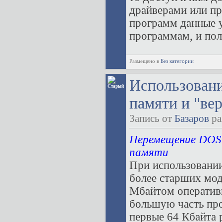
драйверами или пр
программ данные у
программам, и поль
Размещено в
Без категории
Использован
памяти и "ве
Запись от
Базаров
ра
Перемещение DOS 
памяти
При использовании
более старших мод
Мбайтом оператив
большую часть пр
первые 64 Кбайта 