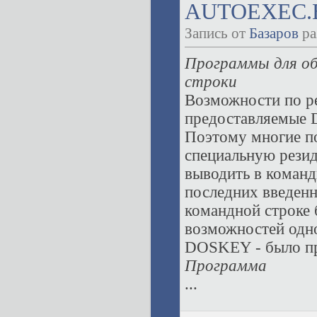
AUTOEXEC.B
Запись от
Базаров
ра
Программы для об
строки
Возможности по р
предоставляемые 
Поэтому многие по
специальную рези
выводить в команд
последних введенн
командной строке 
возможностей одн
DOSKEY - было пр
Программа
...