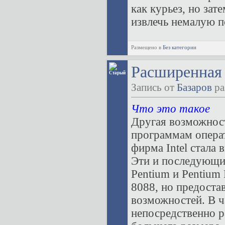
как курьез, но зат
извлечь немалую по
Размещено в
Без категории
Расширенная
Запись от
Базаров
ра
Что это такое
Другая возможнос
программам операт
фирма Intel стала
Эти и последующи
Pentium и Pentium 
8088, но предоста
возможностей. В ч
непосредственно р