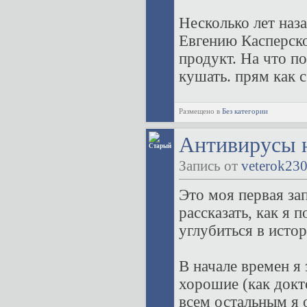
Несколько лет наз
Евгению Касперско
продукт. На что п
кушать. прям как с
Размещено в
Без категории
Антивирусы 
Запись от
veterok23
Это моя первая зап
рассказать, как я 
углубиться в исто
В начале времен я
хорошие (как докто
всем остальным я 