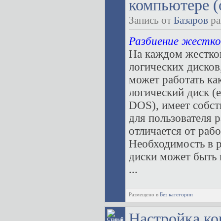
компьютере (
Запись от
Базаров
ра
Разбиение жестко
На каждом жестком
логических дисков
может работать ка
логический диск (
DOS), имеет собстве
для пользователя 
отличается от раб
Необходимость в р
диски может быть
...
Размещено в
Без категории
Настройка к