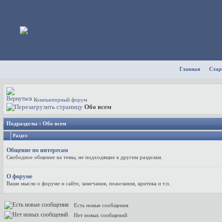
Главная
Стар
Компьютерный форум
Обо всем
Подразделы
: Обо всем
Раздел
Общение по интересам
Свободное общение на темы, не подходящие к другим разделам.
О форуме
Ваши мысли о форуме и сайте, замечания, пожелания, критика и т.п.
Есть новые сообщения
Нет новых сообщений