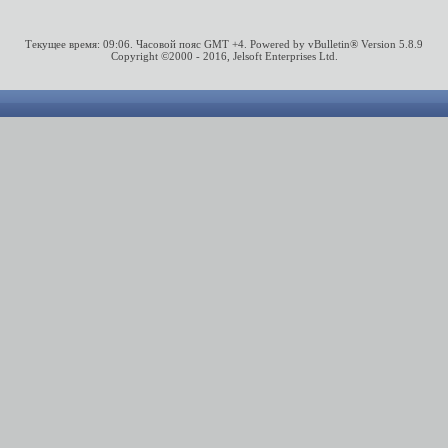
Текущее время:
09:06
. Часовой пояс GMT +4.
Powered by vBulletin® Version 5.8.9
Copyright ©2000 - 2016, Jelsoft Enterprises Ltd.