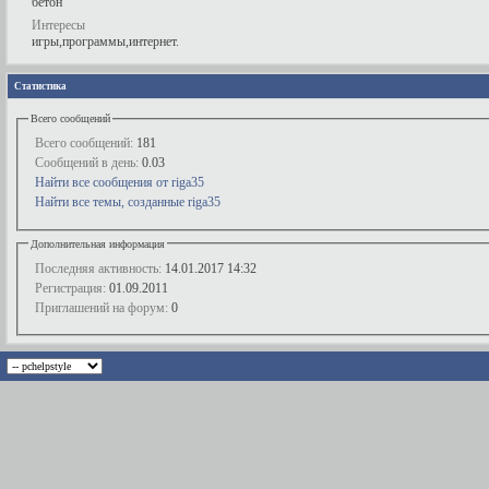
бетон
Интересы
игры,программы,интернет.
Статистика
Всего сообщений
Всего сообщений:
181
Сообщений в день:
0.03
Найти все сообщения от riga35
Найти все темы, созданные riga35
Дополнительная информация
Последняя активность:
14.01.2017
14:32
Регистрация:
01.09.2011
Приглашений на форум:
0