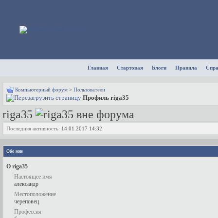
Главная
Стартовая
Блоги
Правила
Спр
Компьютерный форум
>
Пользователи
Профиль riga35
riga35
Последняя активность:
14.01.2017
14:32
Обо мне
О riga35
Настоящее имя
александр
Местоположение
череповец
Профессия